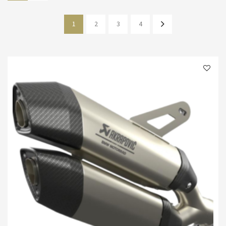
1
2
3
4