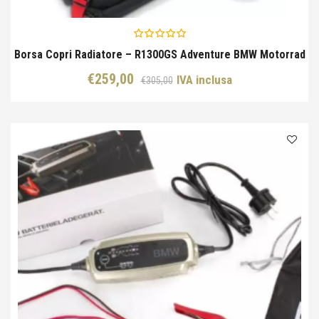
Borsa Copri Radiatore – R1300GS Adventure BMW Motorrad
Il
Il
€
259,00
IVA inclusa
€
305,00
prezzo
prezzo
originale
attuale
era:
è:
€305,00.
€259,00.