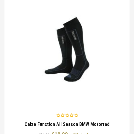
Calze Function All Season BMW Motorrad