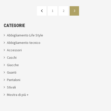
1
2
3
CATEGORIE
Abbigliamento Life Style
Abbigliamento tecnico
Accessori
Caschi
Giacche
Guanti
Pantaloni
Stivali
Mostra di più +