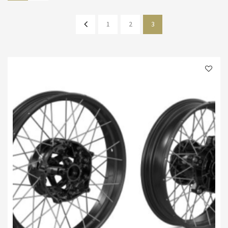
1
2
3