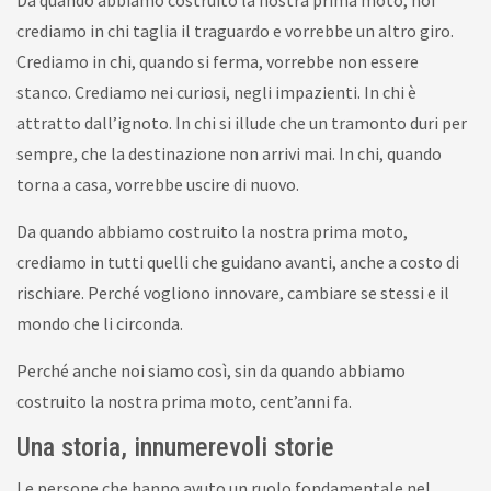
crediamo in chi taglia il traguardo e vorrebbe un altro giro.
Crediamo in chi, quando si ferma, vorrebbe non essere
stanco. Crediamo nei curiosi, negli impazienti. In chi è
attratto dall’ignoto. In chi si illude che un tramonto duri per
sempre, che la destinazione non arrivi mai. In chi, quando
torna a casa, vorrebbe uscire di nuovo.
Da quando abbiamo costruito la nostra prima moto,
crediamo in tutti quelli che guidano avanti, anche a costo di
rischiare. Perché vogliono innovare, cambiare se stessi e il
mondo che li circonda.
Perché anche noi siamo così, sin da quando abbiamo
costruito la nostra prima moto, cent’anni fa.
Una storia, innumerevoli storie
Le persone che hanno avuto un ruolo fondamentale nel