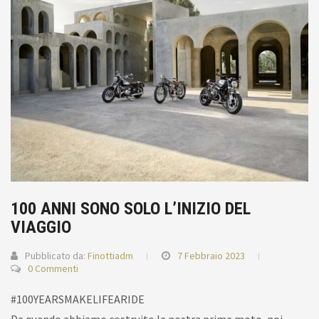
100 ANNI SONO SOLO L’INIZIO DEL
VIAGGIO
Pubblicato da:
Finottiadm
7 Febbraio 2023
0 Commenti
#100YEARSMAKELIFEARIDE
Da quando abbiamo costruito la nostra prima moto, noi