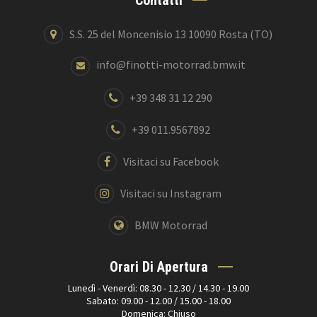
S.S. 25 del Moncenisio 13 10090 Rosta (TO)
info@finotti-motorrad.bmw.it
+39 348 31 12 290
+39 011.9567892
Visitaci su Facebook
Visitaci su Instagram
BMW Motorrad
Orari Di Apertura
Lunedì - Venerdì: 08.30 - 12.30 / 14.30 - 19.00
Sabato: 09.00 - 12.00 / 15.00 - 18.00
Domenica: Chiuso