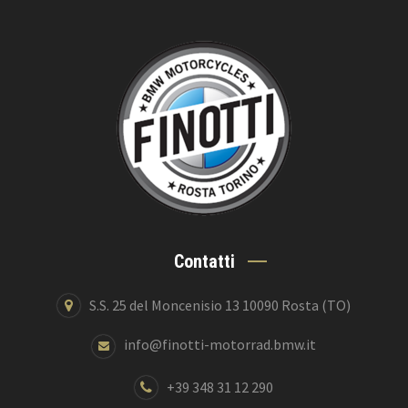
Contatti
S.S. 25 del Moncenisio 13 10090 Rosta (TO)
info@finotti-motorrad.bmw.it
+39 348 31 12 290