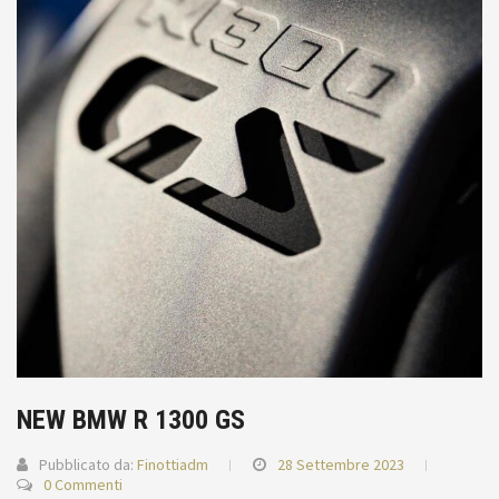
NEW BMW R 1300 GS
Pubblicato da:
Finottiadm
28 Settembre 2023
0 Commenti