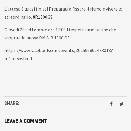
L’attesa è quasi finita! Preparati a fissare il ritmo e vivere lo
straordinario.
#R1300GS
Giovedì 28 settembre ore 17:00 ti aspettiamo online che
scoprire la nuova BMW R 1300 GS
https://www.facebook.com/events/302556892473018?
ref=newsfeed
SHARE:
LEAVE A COMMENT