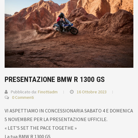
PRESENTAZIONE BMW R 1300 GS
Pubblicato da:
Finottiadm
16 Ottobre 2023
0 Commenti
VI ASPETTIAMO IN CONCESSIONARIA SABATO 4 E DOMENICA
5 NOVEMBRE PER LA PRESENTAZIONE UFFICILE.
« LET’S
SET THE PACE
TOGETHE »
La tua BMW R 1300 GS