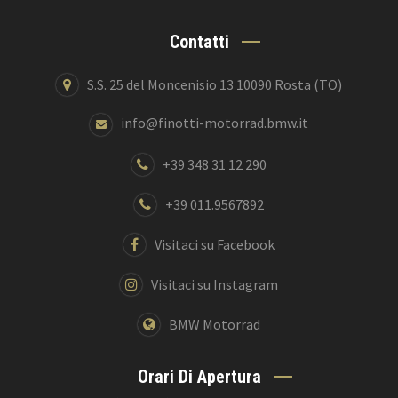
Contatti
S.S. 25 del Moncenisio 13 10090 Rosta (TO)
info@finotti-motorrad.bmw.it
+39 348 31 12 290
+39 011.9567892
Visitaci su Facebook
Visitaci su Instagram
BMW Motorrad
Orari Di Apertura