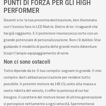
PUNTI DI FORZA PER GLI HIGH
PERFORMER
Davanti a te: la tua prossima destinazione, ben illuminata
con l’iconico faro in LED Matrix. Dietro di te: i traguardi che
hai già raggiunto. E il posteriore monoscocca corto con un
grande potenziale di personalizzazione. Non c’è dubbio: Stai
guidando il modello di punta delle grandi moto Adventure.
Scopri l’ampio equipaggiamento di serie.
Non ci sono ostacoli
Tutto dipende da te. Il tuo compito: sognare in grande. Il mio
compito: darti abbastanza trazione per rendere tutto
possibile. Il potente motore da 145 CV, unito alla massa a
vuoto ridotta del veicolo, ti offre la potenza di cui hai
bisogno. Il carattere del motore boxer di ultima generazione
si percepisce nettamente a ogni velocità. Sperimenterai