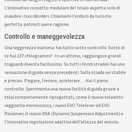
L’innovativo concetto modulare del telaio aspetta solo di
esaudire i tuoi desideri. Chiamami l’enduro da turismo
perfetta: potresti avere ragione.
Controllo e maneggevolezza
Una leggerezza inattesa: hai tutto sotto controllo. Sotto di
te hai 237 chilogrammi*. In un attimo, raggiungere grandi
traguardi diventa facilissimo. Su tutti i fondi stradali hai una
sensazione di guida senza precedenti. Sulla strada sei stabile
e preciso. Piegare, frenare, accelerare… Hai il pieno
controllo. Sperimenta una nuova facilità di guida grazie a
telai completamente riprogettati, come il nuovo telaietto
reggisella monoscocca, i nuovi EVO Telelever ed EVO
Paralever, il nuovo DSA (Dynamic Suspension Adjustment) e
l’innovativa regolazione adattiva dell’altezza del veicolo.