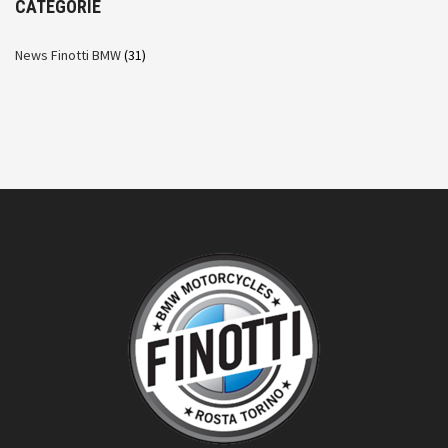
CATEGORIE
News Finotti BMW
(31)