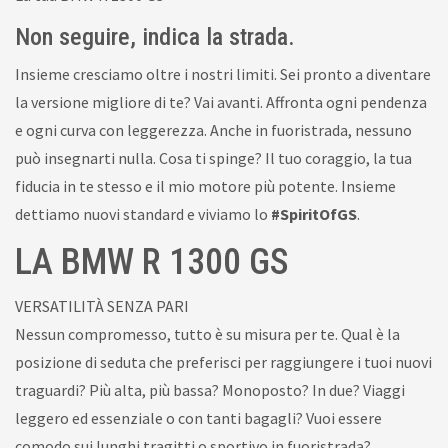
Non seguire, indica la strada.
Insieme cresciamo oltre i nostri limiti. Sei pronto a diventare
la versione migliore di te? Vai avanti. Affronta ogni pendenza
e ogni curva con leggerezza. Anche in fuoristrada, nessuno
può insegnarti nulla. Cosa ti spinge? Il tuo coraggio, la tua
fiducia in te stesso e il mio motore più potente. Insieme
dettiamo nuovi standard e viviamo lo
#SpiritOfGS
.
LA BMW R 1300 GS
VERSATILITÀ SENZA PARI
Nessun compromesso, tutto è su misura per te. Qual è la
posizione di seduta che preferisci per raggiungere i tuoi nuovi
traguardi? Più alta, più bassa? Monoposto? In due? Viaggi
leggero ed essenziale o con tanti bagagli? Vuoi essere
comodo sui lunghi tragitti o sportivo in fuoristrada?