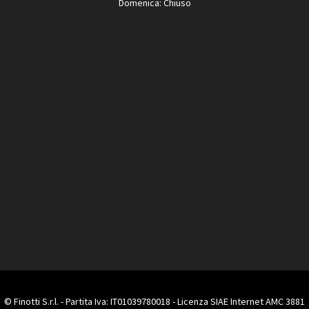
Domenica: Chiuso
© Finotti S.r.l. - Partita Iva: IT01039780018 - Licenza SIAE Internet AMC 3881