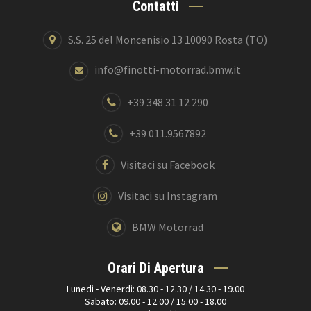
Contatti
S.S. 25 del Moncenisio 13 10090 Rosta (TO)
info@finotti-motorrad.bmw.it
+39 348 31 12 290
+39 011.9567892
Visitaci su Facebook
Visitaci su Instagram
BMW Motorrad
Orari Di Apertura
Lunedì - Venerdì: 08.30 - 12.30 / 14.30 - 19.00
Sabato: 09.00 - 12.00 / 15.00 - 18.00