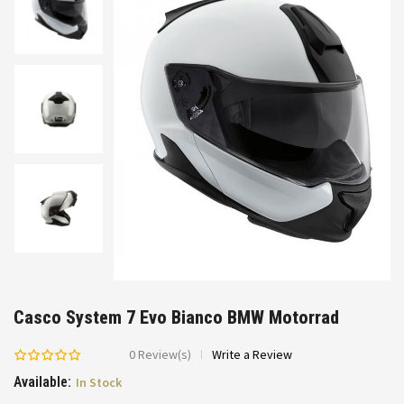
Casco System 7 Evo Bianco BMW Motorrad
0
Review(s)
Write a Review
Available:
In Stock