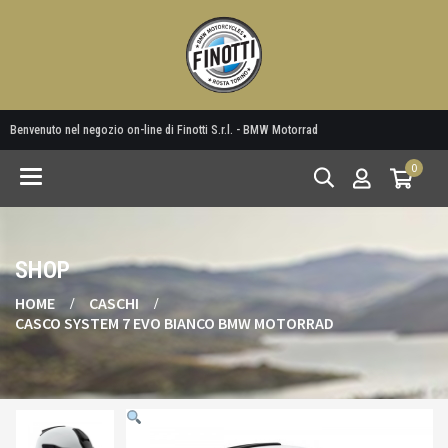
Benvenuto nel negozio on-line di Finotti S.r.l. - BMW Motorrad
0
Toggle
navigation
SHOP
HOME
CASCHI
CASCO SYSTEM 7 EVO BIANCO BMW MOTORRAD