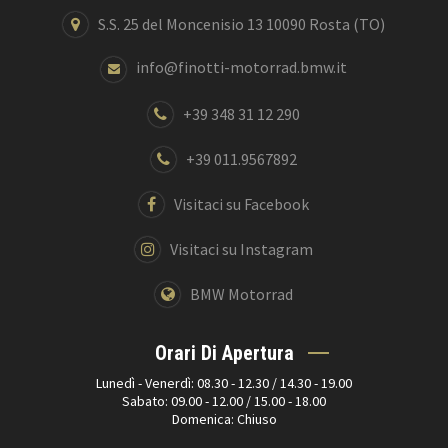
S.S. 25 del Moncenisio 13 10090 Rosta (TO)
info@finotti-motorrad.bmw.it
+39 348 31 12 290
+39 011.9567892
Visitaci su Facebook
Visitaci su Instagram
BMW Motorrad
Orari Di Apertura
Lunedì - Venerdì: 08.30 - 12.30 / 14.30 - 19.00
Sabato: 09.00 - 12.00 / 15.00 - 18.00
Domenica: Chiuso