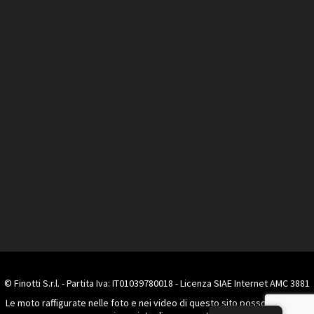
© Finotti S.r.l. - Partita Iva: IT01039780018 - Licenza SIAE Internet AMC 3881
Le moto raffigurate nelle foto e nei video di questo sito possono essere