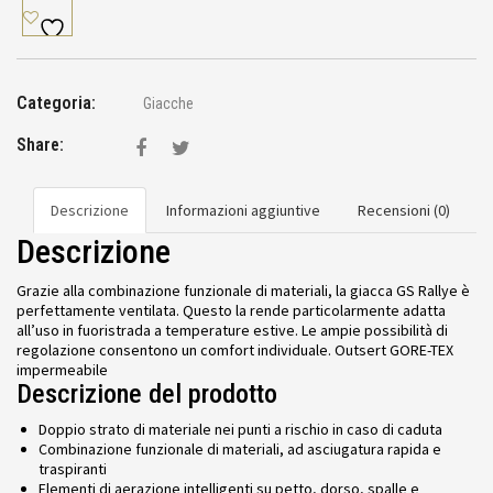
Categoria:
Giacche
Share:
Descrizione
Informazioni aggiuntive
Recensioni (0)
Descrizione
Grazie alla combinazione funzionale di materiali, la giacca GS Rallye è
perfettamente ventilata. Questo la rende particolarmente adatta
all’uso in fuoristrada a temperature estive. Le ampie possibilità di
regolazione consentono un comfort individuale. Outsert GORE-TEX
impermeabile
Descrizione del prodotto
Doppio strato di materiale nei punti a rischio in caso di caduta
Combinazione funzionale di materiali, ad asciugatura rapida e
traspiranti
Elementi di aerazione intelligenti su petto, dorso, spalle e