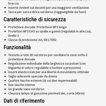
braccia
Inserto AirVent sul davanti per una maggiore ventilazione
Tasca per sacca idrica sul dorso (raggiungibile da fuori)
Caratteristiche di sicurezza
Protettore dorsale: Protettore NP3 lungo
Protettori NP3 EVO su spalle e gomiti (regolabili in altezza),
livello 2
Classe di protezione AA, EN 17092
Funzionalità
Tessuto a rete 3D sul dorso per ventilare la zona sotto il
protettore dorsale
Regolazione individuale della larghezza sui polsini (con
linguetta in velcro regolabile e bottoni a pressione)
Inserti elasticizzati per una libertà di movimento ottimale
Taglio aderente speciale da donna
Quattro tasche esterne (di cui due impermeabili)
Due tasche interne
Un grande vano sul dorso
Chiusura lampo di giunzione perimetrale, corta (40cm)
Dati di riferimento