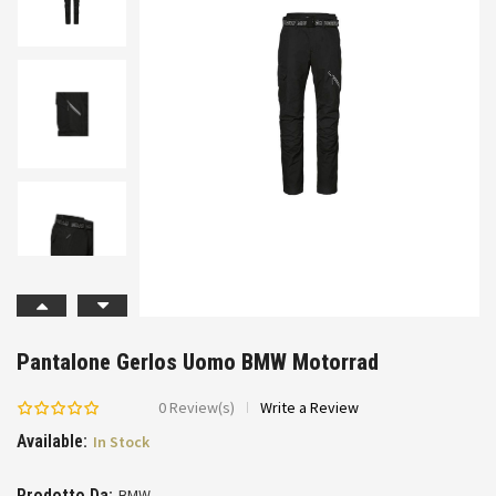
Pantalone Gerlos Uomo BMW Motorrad
0
Review(s)
Write a Review
Available:
In Stock
Prodotto Da:
BMW