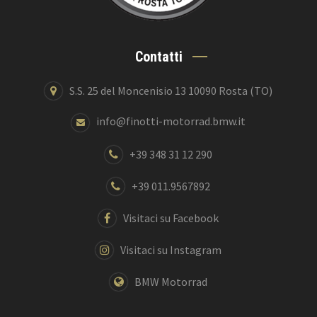
Contatti
S.S. 25 del Moncenisio 13 10090 Rosta (TO)
info@finotti-motorrad.bmw.it
+39 348 31 12 290
+39 011.9567892
Visitaci su Facebook
Visitaci su Instagram
BMW Motorrad