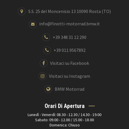
S.S. 25 del Moncenisio 13 10090 Rosta (TO)
info@finotti-motorrad.bmw.it
+39 348 31 12 290
+39 011.9567892
Visitaci su Facebook
Visitaci su Instagram
BMW Motorrad
Orari Di Apertura
Lunedì - Venerdì: 08.30 - 12.30 / 14.30 - 19.00
Sabato: 09.00 - 12.00 / 15.00 - 18.00
Domenica: Chiuso