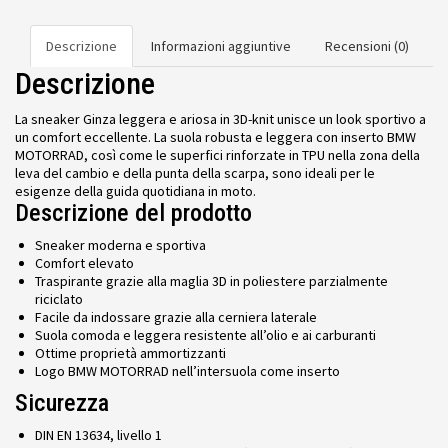
Descrizione
Informazioni aggiuntive
Recensioni (0)
Descrizione
La sneaker Ginza leggera e ariosa in 3D-knit unisce un look sportivo a
un comfort eccellente. La suola robusta e leggera con inserto BMW
MOTORRAD, così come le superfici rinforzate in TPU nella zona della
leva del cambio e della punta della scarpa, sono ideali per le
esigenze della guida quotidiana in moto.
Descrizione del prodotto
Sneaker moderna e sportiva
Comfort elevato
Traspirante grazie alla maglia 3D in poliestere parzialmente
riciclato
Facile da indossare grazie alla cerniera laterale
Suola comoda e leggera resistente all’olio e ai carburanti
Ottime proprietà ammortizzanti
Logo BMW MOTORRAD nell’intersuola come inserto
Sicurezza
DIN EN 13634, livello 1