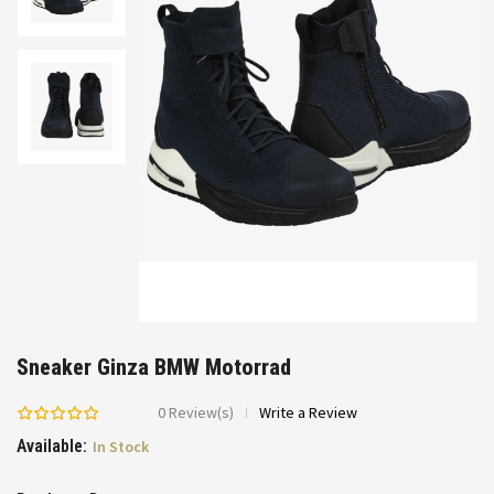
Sneaker Ginza BMW Motorrad
0
Review(s)
Write a Review
Available:
In Stock