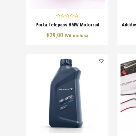
Porta Telepass BMW Motorrad
Additi
€
29,00
IVA inclusa