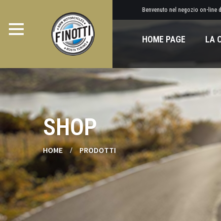
Benvenuto nel negozio on-line di
HOME PAGE
LA 
SHOP
HOME
PRODOTTI