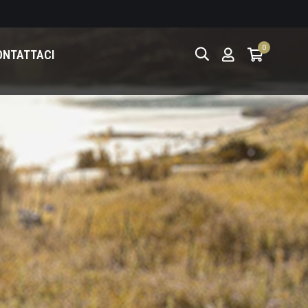
0
ONTATTACI