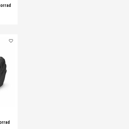
orrad
orrad