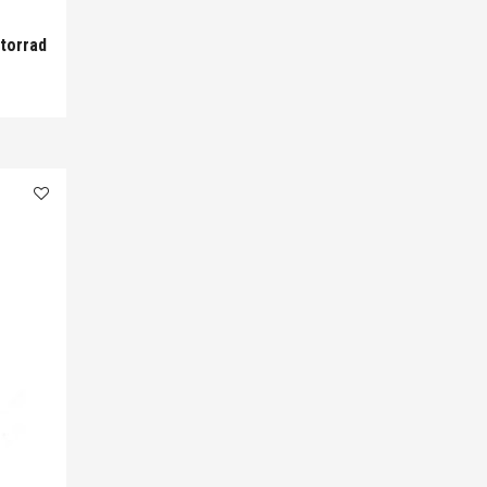
torrad