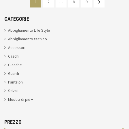
1
2
…
8
9
CATEGORIE
Abbigliamento Life Style
Abbigliamento tecnico
Accessori
Caschi
Giacche
Guanti
Pantaloni
Stivali
Mostra di più +
PREZZO