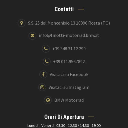
Contatti
S.S. 25 del Moncenisio 13 10090 Rosta (TO)
info@finotti-motorrad.bmw.it
+39 348 31 12 290
+39 011.9567892
Visitaci su Facebook
Visitaci su Instagram
BMW Motorrad
Orari Di Apertura
Lunedì - Venerdì: 08.30 - 12.30 / 14.30 - 19.00