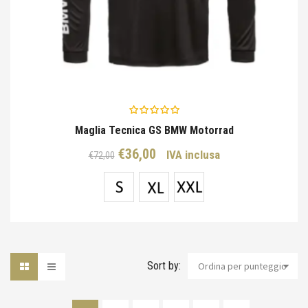
Maglia Tecnica GS BMW Motorrad
Il
Il
€
36,00
IVA inclusa
€
72,00
prezzo
prezzo
originale
attuale
era:
è:
€72,00.
€36,00.
Sort by:
Ordina per punteggio