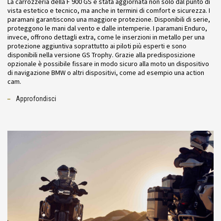
La carrozzeria della F 900 GS è stata aggiornata non solo dal punto di
vista estetico e tecnico, ma anche in termini di comfort e sicurezza. I
paramani garantiscono una maggiore protezione. Disponibili di serie,
proteggono le mani dal vento e dalle intemperie. I paramani Enduro,
invece, offrono dettagli extra, come le inserzioni in metallo per una
protezione aggiuntiva soprattutto ai piloti più esperti e sono
disponibili nella versione GS Trophy. Grazie alla predisposizione
opzionale è possibile fissare in modo sicuro alla moto un dispositivo
di navigazione BMW o altri dispositivi, come ad esempio una action
cam.
Approfondisci