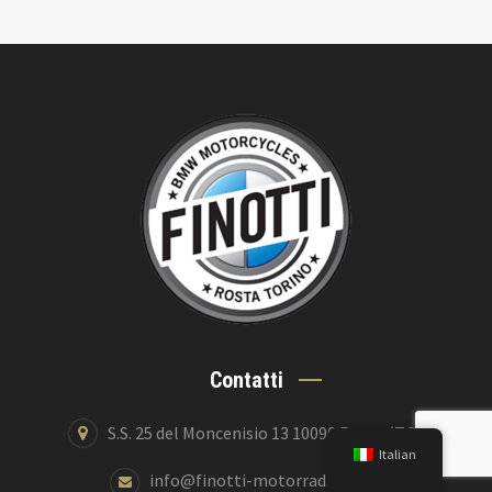
Contatti
S.S. 25 del Moncenisio 13 10090 Rosta (TO)
Italian
info@finotti-motorrad.bmw.it