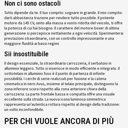
Non ci sono ostacoli
Tutto dipende da te. Il tuo compito: sognare in grande. Il mio compito:
darti abbastanza trazione per rendere tutto possibile. Il potente
motore da 145 CV, unito alla massa a vuoto ridotta del veicolo, ti offre
la potenza di cui hai bisogno. Il carattere del motore boxer di ultima
generazione si percepisce nettamente a ogni velocità. Sperimenterai
prestazioni straordinarie, con un controllo impressionante e una
maggiore fluidità ai bassi regimi.
Sii insostituibile
Il design essenziale, la straordinaria carrozzeria, il serbatoio in
alluminio leggero. Tutto si inserisce in modo efficiente e integrato.
Il
sottotelaio in alluminio fuso è il punto di partenza di infinite
possibilità. I cerchi di serie realizzati per fusione e la catena
cinematica in nero Avus, insieme al telaio principale, distinguono la
zona inferiore scura rispetto alla zona anteriore chiara della
carrozzeria. La parte frontale bassa e compatta offre una visuale
eccellente sulla strada. La nuova icona luminosa simmetrica
rappresenta un’autentica rottura rispetto al design della tradizione:
un volto inconfondibile.
PER CHI VUOLE ANCORA DI PIÙ