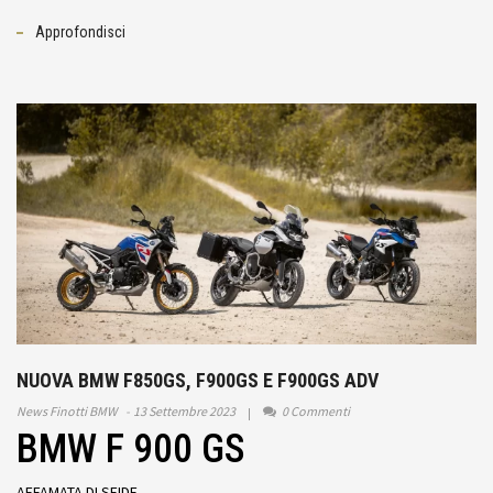
Approfondisci
NUOVA BMW F850GS, F900GS E F900GS ADV
News Finotti BMW
13 Settembre 2023
0 Commenti
BMW F 900 GS
AFFAMATA DI SFIDE