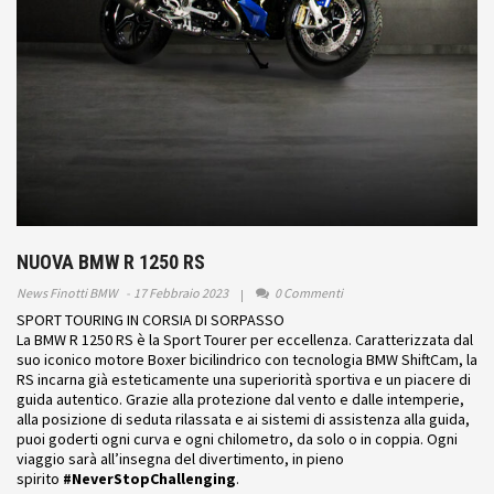
NUOVA BMW R 1250 RS
News Finotti BMW
17 Febbraio 2023
0 Commenti
SPORT TOURING IN CORSIA DI SORPASSO
La BMW R 1250 RS è la Sport Tourer per eccellenza. Caratterizzata dal
suo iconico motore Boxer bicilindrico con tecnologia BMW ShiftCam, la
RS incarna già esteticamente una superiorità sportiva e un piacere di
guida autentico. Grazie alla protezione dal vento e dalle intemperie,
alla posizione di seduta rilassata e ai sistemi di assistenza alla guida,
puoi goderti ogni curva e ogni chilometro, da solo o in coppia. Ogni
viaggio sarà all’insegna del divertimento, in pieno
spirito
#NeverStopChallenging
.