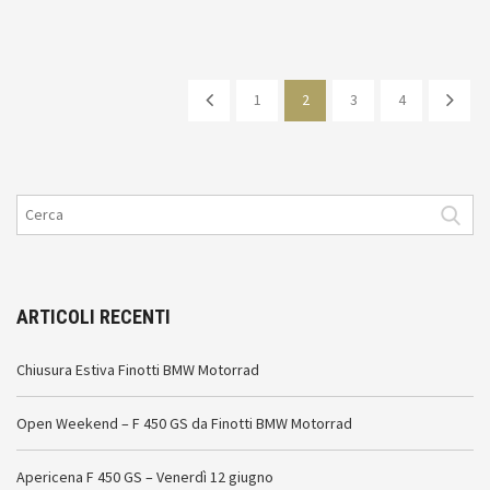
1
2
3
4
ARTICOLI RECENTI
Chiusura Estiva Finotti BMW Motorrad
Open Weekend – F 450 GS da Finotti BMW Motorrad
Apericena F 450 GS – Venerdì 12 giugno