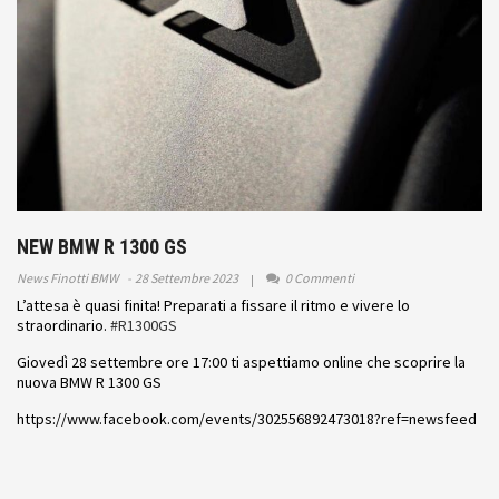
NEW BMW R 1300 GS
News Finotti BMW
28 Settembre 2023
0 Commenti
L’attesa è quasi finita! Preparati a fissare il ritmo e vivere lo
straordinario.
#R1300GS
Giovedì 28 settembre ore 17:00 ti aspettiamo online che scoprire la
nuova BMW R 1300 GS
https://www.facebook.com/events/302556892473018?ref=newsfeed