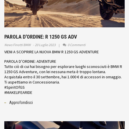
PAROLA D'ORDINE: R 1250 GS ADV
News Finotti BMW
20 Luglio 2023
0 Commenti
VIENI A SCOPRIRE LA NUOVA BMW R 1250 GS ADVENTURE
PAROLA D’ORDINE: ADVENTURE
Tutto ciò di cui hai bisogno per esplorare luoghi sconosciuti è BMW R
1250 GS Adventure, con lei nessuna meta è troppo lontana.
Acquistala entro il 30 settembre, hai 1.000 € di accessori in omaggio.
Ti aspettiamo in Concessionaria.
#SpiritOfGS
#MAKELIFEARIDE
Approfondisci