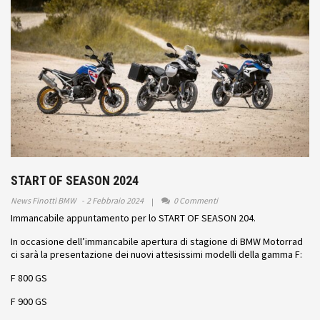
START OF SEASON 2024
News Finotti BMW
2 Febbraio 2024
0 Commenti
Immancabile appuntamento per lo START OF SEASON 204.
In occasione dell’immancabile apertura di stagione di BMW Motorrad
ci sarà la presentazione dei nuovi attesissimi modelli della gamma F:
F 800 GS
F 900 GS