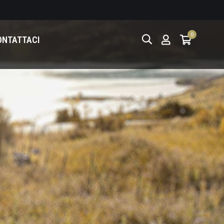
0
ONTATTACI