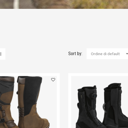
Sort by:
Ordine di default