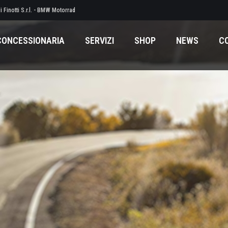
 Finotti S.r.l. - BMW Motorrad
CONCESSIONARIA
SERVIZI
SHOP
NEWS
C