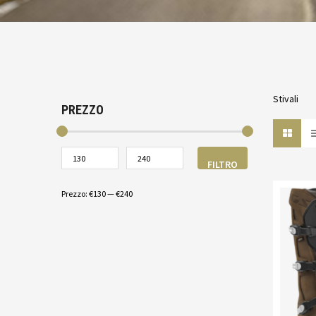
Stivali
PREZZO
FILTRO
Prezzo:
€130
—
€240