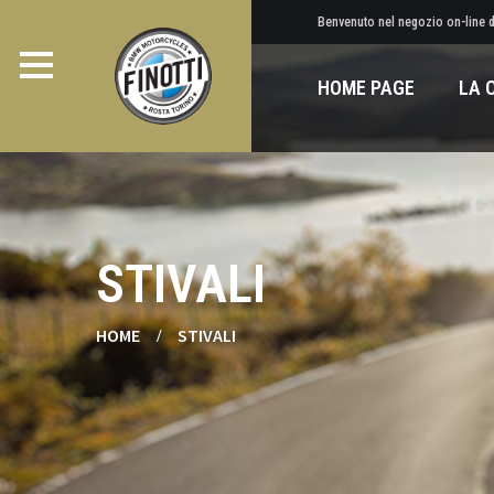
Benvenuto nel negozio on-line di
HOME PAGE
LA 
STIVALI
HOME
STIVALI